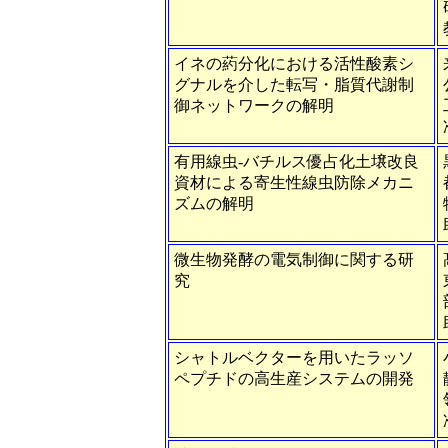
イネの葯分化における活性酸素シ
グナルを介した転写・脂質代謝制
御ネットワークの解明
有用線虫-バチルス優占化土壌改良
資材による寄生性線虫防除メカニ
ズムの解明
微生物発酵の電気制御に関する研
究
シャトルベクターを用いたラッソ
ペプチドの高生産システムの開発