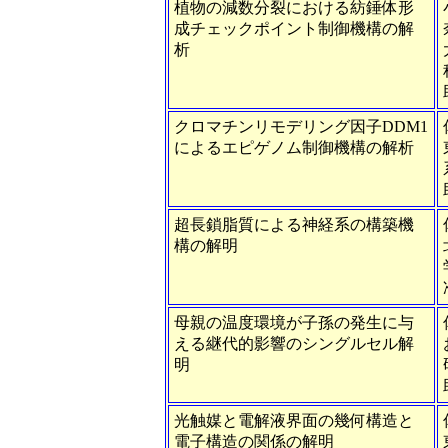
植物の減数分裂における紡錘体形
成チェックポイント制御機構の解
析
クロマチンリモデリング因子DDM1
によるエピゲノム制御機構の解析
超長鎖脂質による神経系の構築機
構の解明
母親の温度環境が子孫の発生に与
える継代的影響のシングルセル解
明
光触媒と電解液界面の幾何構造と
電子構造の関係の解明