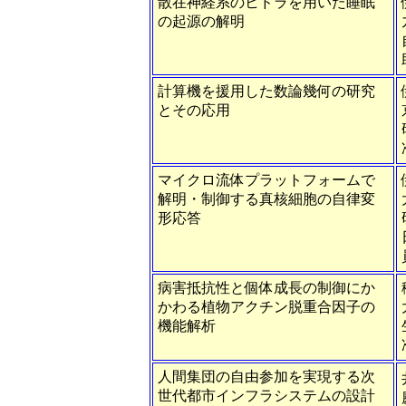
散在神経系のヒドラを用いた睡眠
の起源の解明
計算機を援用した数論幾何の研究
とその応用
マイクロ流体プラットフォームで
解明・制御する真核細胞の自律変
形応答
病害抵抗性と個体成長の制御にか
かわる植物アクチン脱重合因子の
機能解析
人間集団の自由参加を実現する次
世代都市インフラシステムの設計