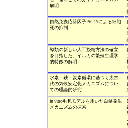
解明
自然免疫応答因子ISG15による細胞
死の抑制
鯨類の新しい人工授精方法の確立
を目指した、イルカの繁殖生理学
的特徴の解明
水素－鉄－炭素循環に基づく太古
代の気候安定化メカニズムについ
ての理論的研究
in vitro毛包モデルを用いた白髪発生
メカニズムの探索