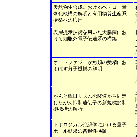
天然物生合成におけるヘテロ二量
体化機構の解明と有用物質生産系
構築への応用
表層提示技術を用いた大腸菌にお
ける細胞外電子伝達系の構築
オートファジーが魚類の受精にお
よぼす分子機構の解明
がんと概日リズムの関連から同定
したがん抑制遺伝子の新規標的制
御機構の解析
トポロジカル絶縁体における量子
ホール効果の普遍性検証