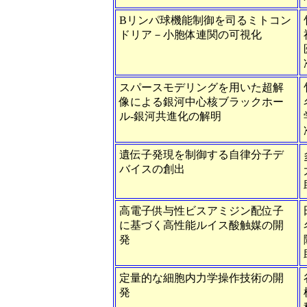
Bリンパ球機能制御を司るミトコン
ドリア－小胞体連関の可視化
スパースモデリングを用いた超解
像による銀河中心核ブラックホー
ル-銀河共進化の解明
遺伝子発現を制御する自律分子デ
バイスの創出
高電子供与性ビスアミジン配位子
に基づく高性能ルイス酸触媒の開
発
定量的な細胞内力学操作技術の開
発