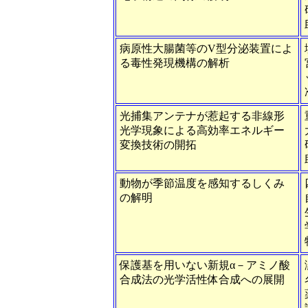
病原性大腸菌等のV型分泌装置によ
る毒性発現機構の解析
光捕集アンテナが惹起する非線形
光学現象による高効率エネルギー
変換技術の開拓
動物が季節温度を感知するしくみ
の解明
保護基を用いない新規α－アミノ酸
合成法の光学活性体合成への展開