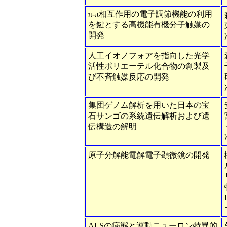
π-π相互作用の電子調節機能の利用
を鍵とする高機能有機分子触媒の
開発
人工イオノフォアを指向した光学
活性ポリエーテル化合物の創製及
び不斉触媒反応の開発
集団ゲノム解析を用いた日本の宝
石サンゴの系統遺伝解析および遺
伝構造の解明
原子分解能電解電子顕微鏡の開発
ALSの病態と運動ニューロン特異的