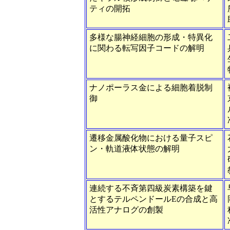
ティの開拓
多様な腸神経細胞の形成・特異化
に関わる転写因子コードの解明
ナノポーラス金による細胞着脱制
御
遷移金属酸化物における量子スピ
ン・軌道液体状態の解明
連続する不斉第四級炭素構築を鍵
とするテルペンドールEの合成と高
活性アナログの創製