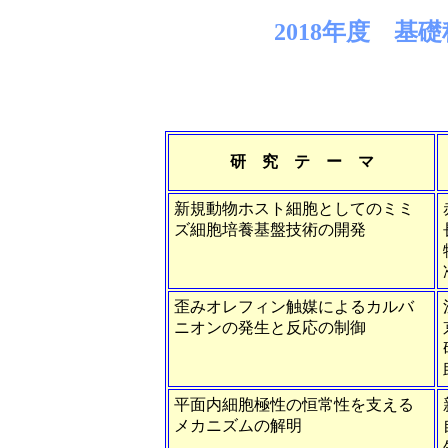
2018年度 基
研 究 テ ー マ
新規動物ホスト細胞としてのミミ
ズ細胞培養基盤技術の開発
歪みオレフィン触媒によるカルバ
ニオンの発生と反応の制御
平面内細胞極性の恒常性を支える
メカニズムの解明