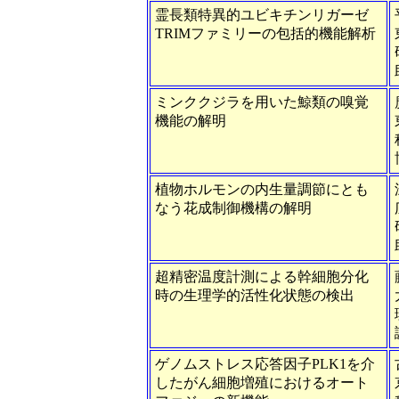
霊長類特異的ユビキチンリガーゼ
TRIMファミリーの包括的機能解析
ミンククジラを用いた鯨類の嗅覚
機能の解明
植物ホルモンの内生量調節にとも
なう花成制御機構の解明
超精密温度計測による幹細胞分化
時の生理学的活性化状態の検出
ゲノムストレス応答因子PLK1を介
したがん細胞増殖におけるオート