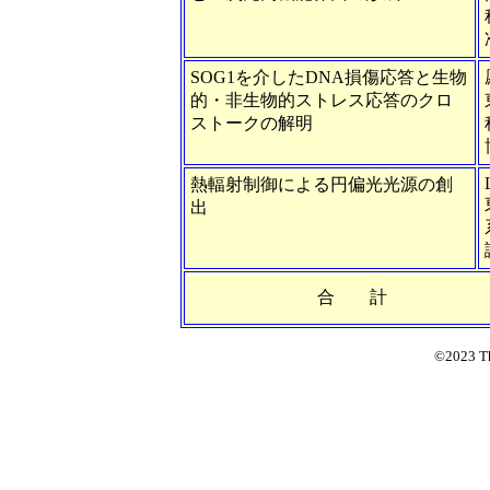
SOG1を介したDNA損傷応答と生物
的・非生物的ストレス応答のクロ
ストークの解明
熱輻射制御による円偏光光源の創
出
合 計 10
©2023 T