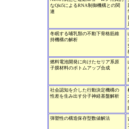
なQki5によるRNA制御機構との関
連
冬眠する哺乳類の不動下骨格筋維
持機構の解析
燃料電池開発に向けたセリア系原
子膜材料のボトムアップ合成
社会認知を介した行動決定機構の
性差を生み出す分子神経基盤解析
弾塑性の構造保存型数値解法