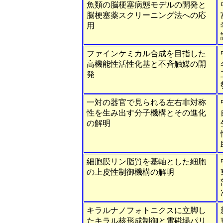
魚類の脳梗塞病態モデルの開発と
脳梗塞薬スクリーニング法への応
用
ファインケミカル合成を目指した
高機能性活性化基と不斉触媒の開
発
一対の器官で見られる左右非対称
性を生み出す分子機構とその進化
の解明
細胞膜リン脂質を基軸とした細胞
の上皮性制御機構の解明
キラルナノフォトニクスに立脚し
たキラル核形成制御と電磁場パリ