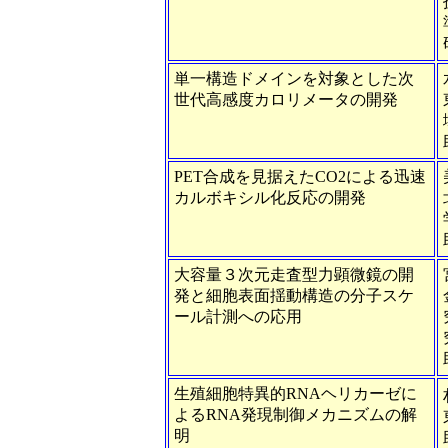
単一構造ドメインを対象とした次
世代高感度カロリメータの開発
PET合成を見据えたCO2による迅速
カルボキシル化反応の開発
大容量３次元走査型力顕微鏡の開
発と細胞表面揺動構造の分子スケ
ール計測への応用
生殖細胞特異的RNAヘリカーゼに
よるRNA発現制御メカニズムの解
明