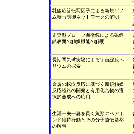
乳酸応答転写因子による新規ゲノ
ム転写制御ネットワークの解明
走査型プローブ顕微鏡による磁鉄
鉱表面の触媒機能の解明
長期間気球実験による宇宙線反ヘ
リウムの探索
金属の転位反応に基づく新規触媒
反応経路の開発と有用化合物の選
択的合成への応用
生涯一夫一妻を貫く魚類のペアボ
ンド維持行動とその分子遺伝基盤
の解明