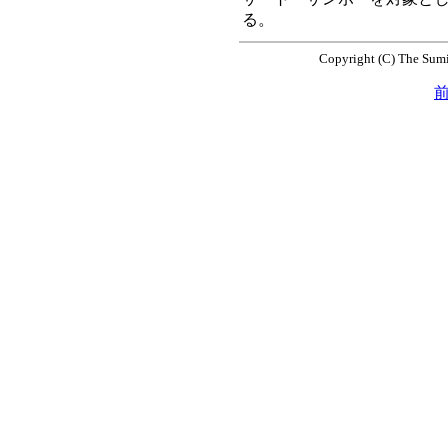
る。
Copyright (C) The Sumi