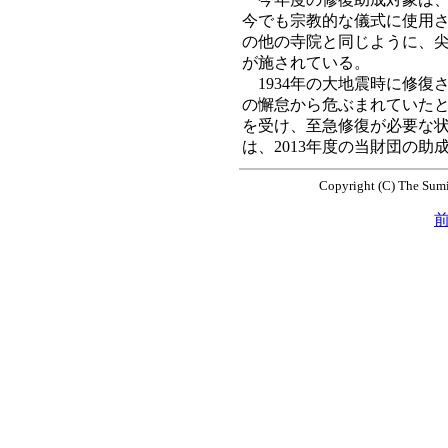
今でも宗教的な儀式に使用
の他の寺院と同じように、
が施されている。
1934年の大地震時に修復
の懈怠から危ぶまれていたと
を受け、至急修復が必要な
は、2013年度の当財団の
Copyright (C) The Sumi