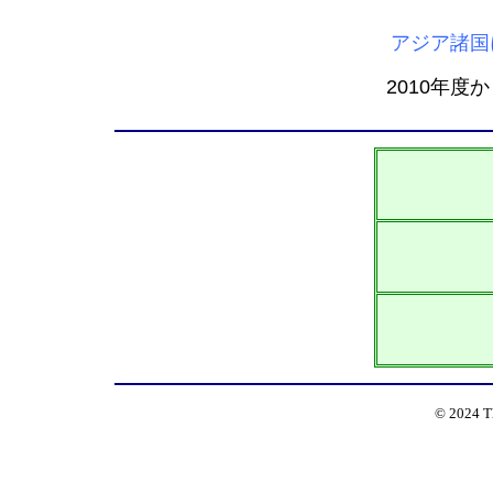
アジア諸国
2010年度
© 2024 T