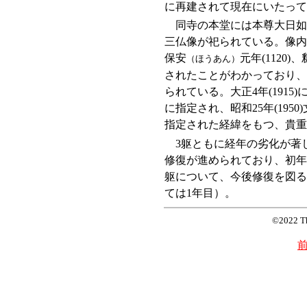
に再建されて現在にいたって
同寺の本堂には本尊大日如
三仏像が祀られている。像内
保安
元年(1120
（ほうあん）
されたことがわかっており、
られている。大正4年(191
に指定され、昭和25年(19
指定された経緯をもつ、貴重
3躯ともに経年の劣化が著し
修復が進められており、初年
躯について、今後修復を図る
ては1年目）。
©2022 T